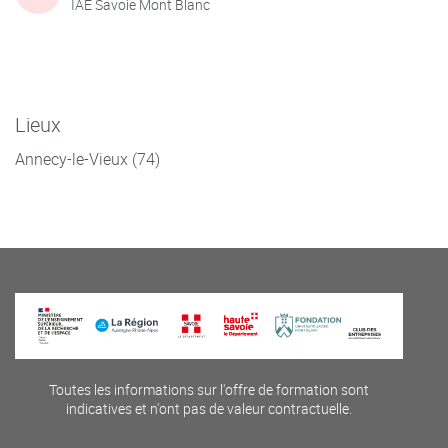
IAE Savoie Mont Blanc
Lieux
Annecy-le-Vieux (74)
Toutes les informations sur l'offre de formation sont
indicatives et n'ont pas de valeur contractuelle.