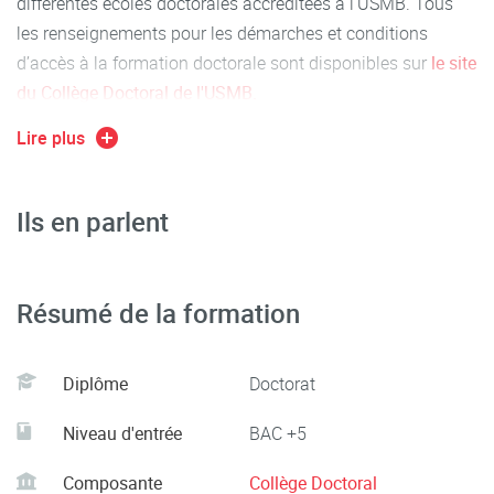
différentes écoles doctorales accréditées à l'USMB. Tous
les renseignements pour les démarches et conditions
d’accès à la formation doctorale sont disponibles sur
le site
du Collège Doctoral de l'USMB.
Lire plus
Ils en parlent
Résumé de la formation
Diplôme
Doctorat
Niveau d'entrée
BAC +5
Composante
Collège Doctoral