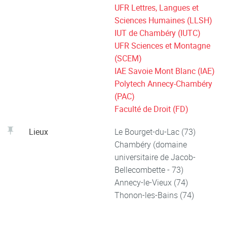
UFR Lettres, Langues et
Sciences Humaines (LLSH)
IUT de Chambéry (IUTC)
UFR Sciences et Montagne
(SCEM)
IAE Savoie Mont Blanc (IAE)
Polytech Annecy-Chambéry
(PAC)
Faculté de Droit (FD)
Lieux
Le Bourget-du-Lac (73)
Chambéry (domaine
universitaire de Jacob-
Bellecombette - 73)
Annecy-le-Vieux (74)
Thonon-les-Bains (74)