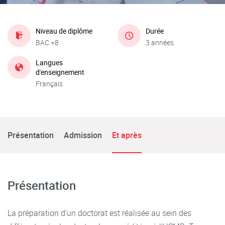
Niveau de diplôme
Durée
BAC +8
3 années
Langues
d'enseignement
Français
Présentation
Admission
Et après
Présentation
La préparation d'un doctorat est réalisée au sein des