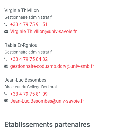
Virginie Thivillon
Gestionnaire administratif
+33 4 79 75 91 51
Virginie.Thivillon
@
univ-savoie.fr
Rabia Er-Rghioui
Gestionnaire administratif
+33 4 79 75 84 32
gestionnaire-codusmb.ddrv
@
univ-smb.fr
Jean-Luc Besombes
Directeur du Collège Doctoral
+33 4 79 75 81 09
Jean-Luc.Besombes
@
univ-savoie.fr
Etablissements partenaires