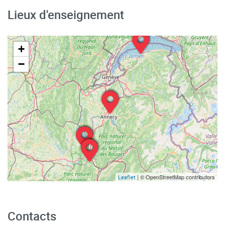
Lieux d'enseignement
+
−
| © OpenStreetMap contributors
Leaflet
Contacts